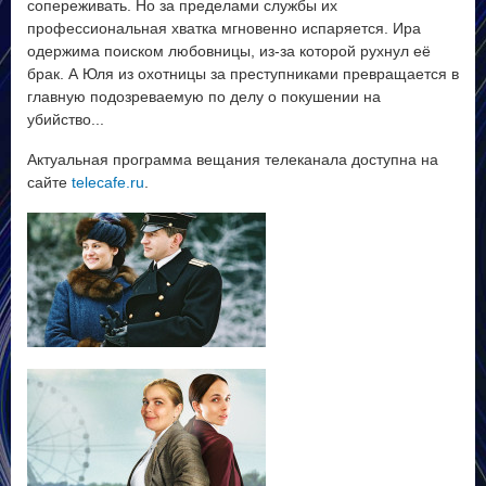
сопереживать. Но за пределами службы их
профессиональная хватка мгновенно испаряется. Ира
одержима поиском любовницы, из-за которой рухнул её
брак. А Юля из охотницы за преступниками превращается в
главную подозреваемую по делу о покушении на
убийство...
Актуальная программа вещания телеканала доступна на
сайте
telecafe.ru
.