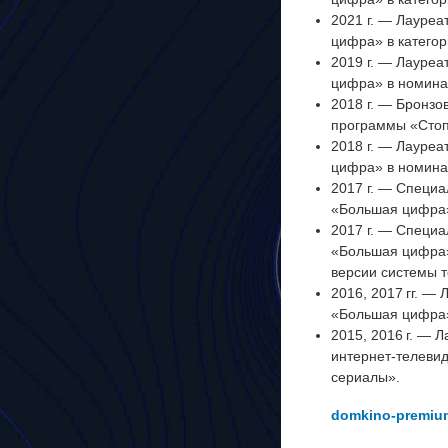
2021 г. — Лауре
цифра» в катего
2019 г. — Лауре
цифра» в номина
2018 г. — Бронзо
программы «Стоп,
2018 г. — Лауре
цифра» в номина
2017 г. — Специа
«Большая цифра»
2017 г. — Специа
«Большая цифра»
версии системы т
2016, 2017 гг. —
«Большая цифра»
2015, 2016 г. — 
интернет‑телеви
сериалы».
domkino-premiu