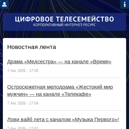
Перейти к
основному
содержанию
Новостная лента
Драма «Медсестра» — на канале «Время»
7 Авг 2026 - 17:05
Остросюжетная мелодрама «Жестокий мир
мужчин» — на канале «Телекафе»
7 Авг 2026 - 17:04
Лови вайб лета с каналом «Музыка Первого»!
7 Авг 2026 - 17:02