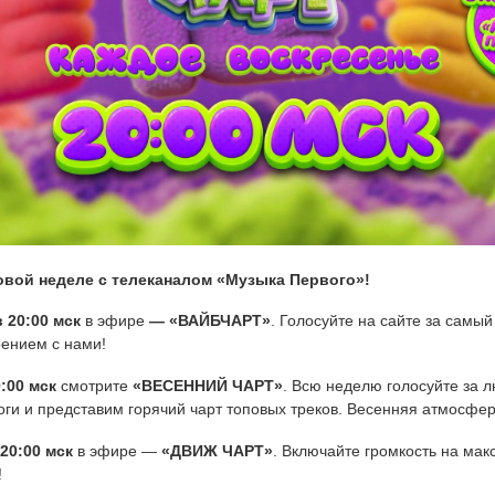
овой неделе с телеканалом «Музыка Первого»!
в 20:00 мск
в эфире
— «ВАЙБЧАРТ»
. Голосуйте на сайте за самый
оением с нами!
0:00 мск
смотрите
«ВЕСЕННИЙ ЧАРТ»
. Всю неделю голосуйте за 
ги и представим горячий чарт топовых треков. Весенняя атмосфер
 20:00 мск
в эфире —
«ДВИЖ ЧАРТ»
. Включайте громкость на мак
!