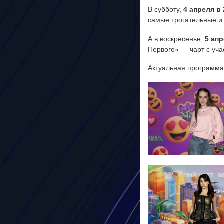
В субботу,
4 апреля в 
самые трогательные и
А в воскресенье,
5 апр
Первого» — чарт с уча
Актуальная программа