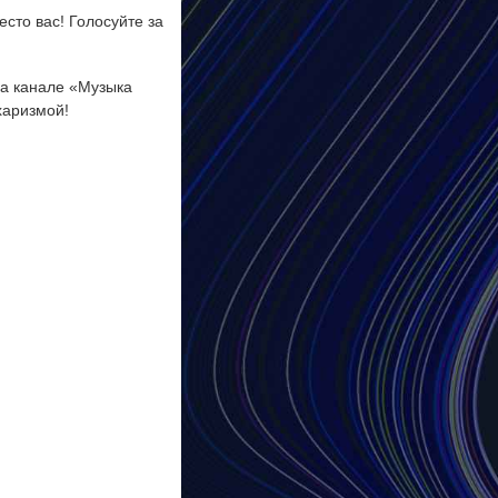
есто вас! Голосуйте за
на канале «Музыка
харизмой!