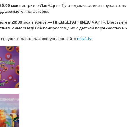
20:00 мск
смотрите
«ЛавЧарт»
. Пусть музыка скажет о чувствах вм
 душевные клипы о любви.
еля в 20:00 мск
в эфире —
ПРЕМЬЕРА! «КИДС ЧАРТ»
. Впервые 
стием юных звёзд! Всё по‑взрослому, но с детской искренностью и 
 вещания телеканала доступна на сайте
muz1.tv
.