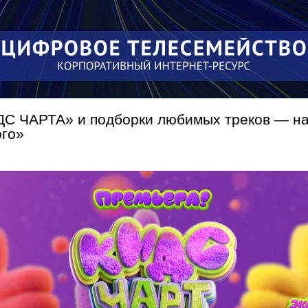
Перейти к
основному
содержанию
С ЧАРТА» и подборки любимых треков — на
ого»