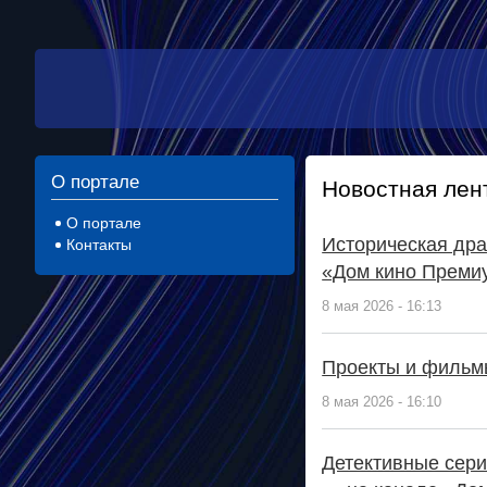
О портале
Новостная лен
О портале
Историческая дра
Контакты
«Дом кино Преми
8 мая 2026 - 16:13
Проекты и фильм
8 мая 2026 - 16:10
Детективные сер