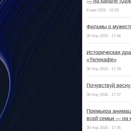
— на канале «До
8 мая 2026 - 15:55
Фильмы о мужеств
30 Апр 2026 - 17:46
Историческая др
«Телекафе»
30 Апр 2026 - 17:39
Почувствуй весну
30 Апр 2026 - 17:37
Премьера анимац
всей семьи — на 
30 Апр 2026 - 17:35