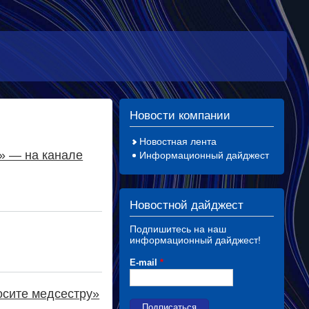
Новости компании
Новостная лента
» — на канале
Информационный дайджест
Новостной дайджест
Подпишитесь на наш
информационный дайджест!
E-mail
*
осите медсестру»